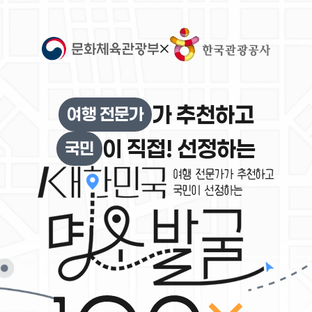
가 추천하고
여행 전문가
이 직접! 선정하는
국민