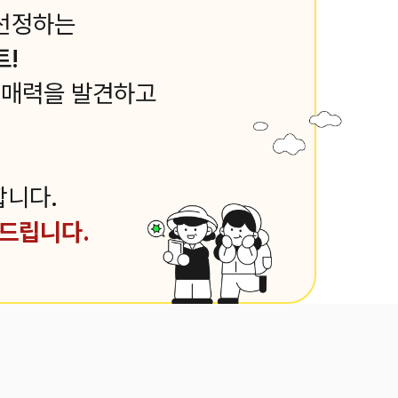
 선정하는
트!
 매력을 발견하고
합니다.
탁드립니다.