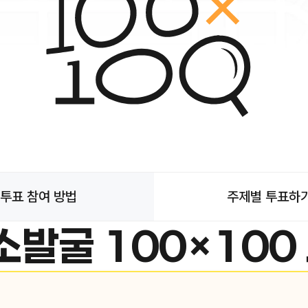
투표 참여 방법
주제별 투표하
소발굴 100×100