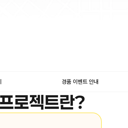
기
경품 이벤트 안내
 프로젝트란?