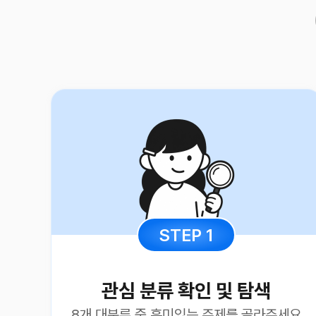
STEP
1
관심 분류 확인 및 탐색
8개 대분류 중 흥미있는 주제를 골라주세요