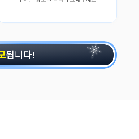
모
됩니다!