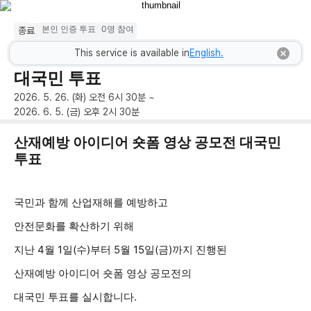
본인 인증 투표
0명 참여
종료
산재예방 아이디어 숏폼 영상 공모전
This service is available in
English
.
대국민 투표
2026. 5. 26. (화) 오전 6시 30분
~
2026. 6. 5. (금) 오후 2시 30분
산재예방 아이디어 숏폼 영상 공모전 대국민 
투표
국민과 함께 산업재해를 예방하고
안전문화를 확산하기 위해
지난 4월 1일(수)부터 5월 15일(금)까지 진행된
산재예방 아이디어 숏폼 영상 공모전의
대국민 투표를 실시합니다.