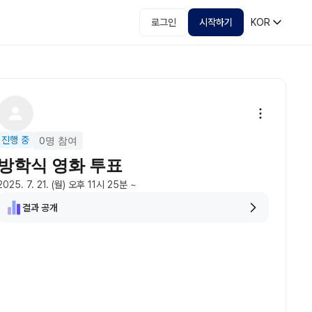
로그인
시작하기
KOR
진행 중
0명 참여
방학식 영화 투표
2025. 7. 21. (월) 오후 11시 25분
~
결과 공개