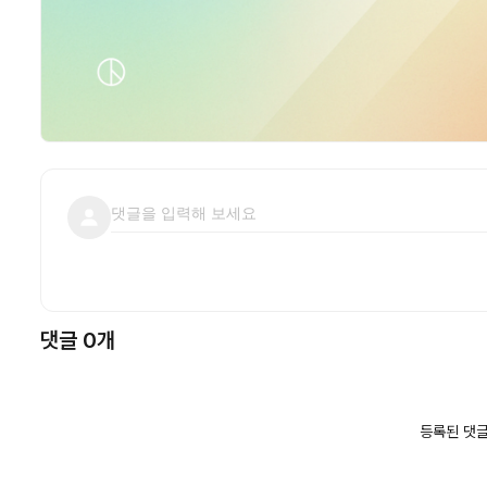
댓글 0개
등록된 댓글