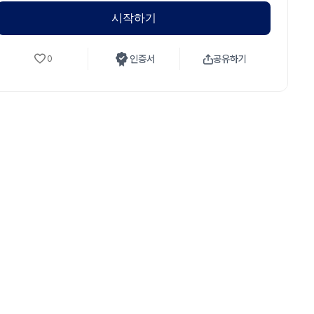
시작하기
인증서
공유하기
0