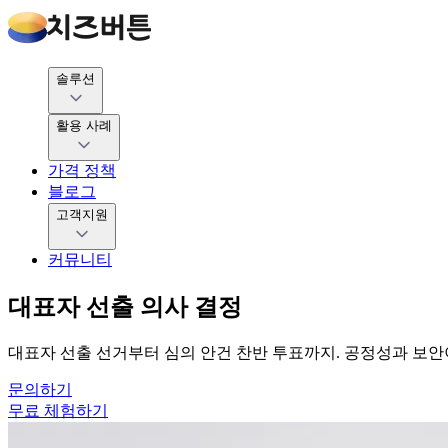
솔루션
활용 사례
가격 정책
블로그
고객지원
커뮤니티
대표자 선출 의사 결정
대표자 선출 선거부터 심의 안건 찬반 투표까지. 공정성과 보
문의하기
무료 체험하기