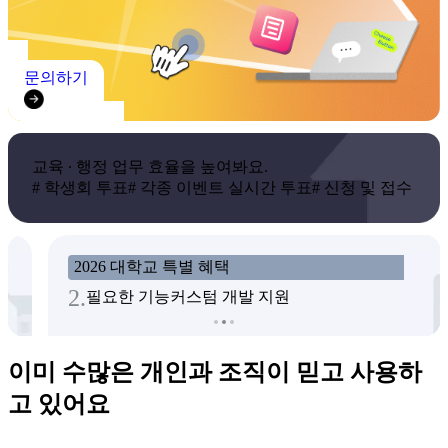
문의하기
교육 ∙ 행정 업무 효율을 높여봐요.
# 학생회 투표
# 각종 이벤트 실시간 투표
# 신청 및 접수
2026 대학교 특별 혜택
2
.
필요한 기능
커스텀 개발 지원
이미 수많은 개인과 조직이 믿고 사용하
고 있어요