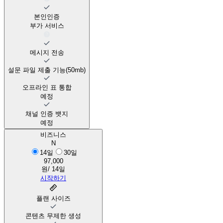
본인인증
부가 서비스
메시지 전송
설문 파일 제출 기능(50mb)
오프라인 표 통합
예정
채널 인증 뱃지
예정
비즈니스
N
14일
30일
97,000
원/ 14일
시작하기
플랜 사이즈
콘텐츠 무제한 생성