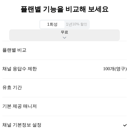
플랜별 기능을 비교해 보세요
1회성
1년
10% 할인
무료
플랜별 비교
채널 응답수 제한
100개(영구)
유효 기간
기본 제공 매니저
채널 기본정보 설정