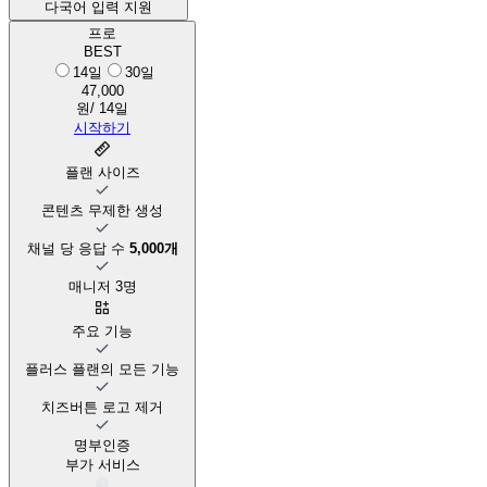
다국어 입력 지원
프로
BEST
14일
30일
47,000
원/ 14일
시작하기
플랜 사이즈
콘텐츠 무제한 생성
채널 당 응답 수
5,000개
매니저 3명
주요 기능
플러스 플랜의 모든 기능
치즈버튼 로고 제거
명부인증
부가 서비스