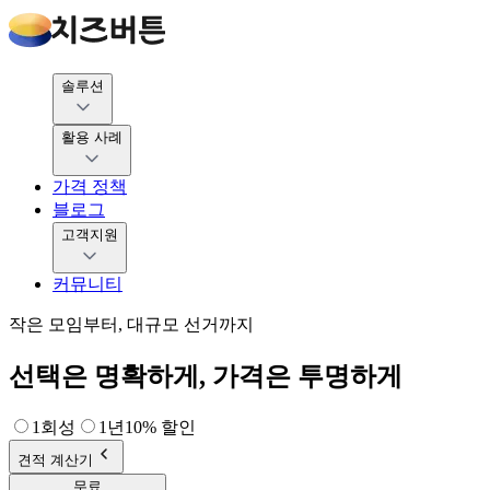
솔루션
활용 사례
가격 정책
블로그
고객지원
커뮤니티
작은 모임부터, 대규모 선거까지
선택은 명확하게, 가격은 투명하게
1회성
1년
10% 할인
견적 계산기
무료