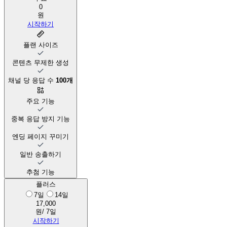
0
원
시작하기
플랜 사이즈
콘텐츠 무제한 생성
채널 당 응답 수
100개
주요 기능
중복 응답 방지 기능
엔딩 페이지 꾸미기
일반 송출하기
추첨 기능
플러스
7일
14일
17,000
원/ 7일
시작하기