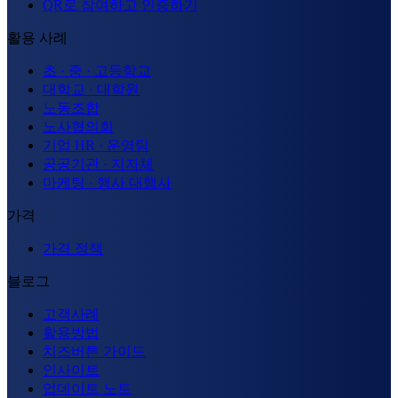
QR로 참여하고 인증하기
활용 사례
초 · 중 · 고등학교
대학교 · 대학원
노동조합
노사협의회
기업 HR · 운영팀
공공기관 · 지자체
마케팅 · 행사 대행사
가격
가격 정책
블로그
고객사례
활용방법
치즈버튼 가이드
인사이트
업데이트 노트