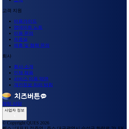
고객 지원
이용가이드
업데이트 노트
이용 문의
자료실
제휴 및 협력 문의
회사
회사 소개
인재 채용
서비스 이용 약관
개인정보 처리 방침
채팅 상담
사업자 정보
© Copyright QUES
2026
퀘스
|
대표자
정주영
|
주소
대구광역시 수성구 화랑로 70, EK