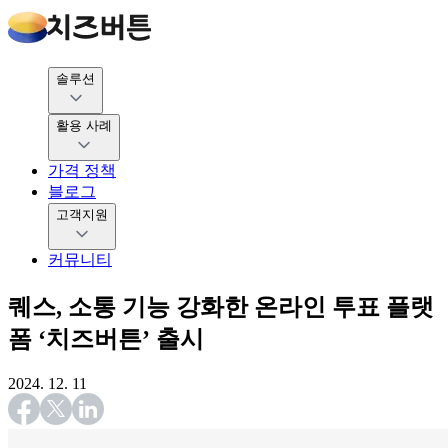
솔루션
활용 사례
가격 정책
블로그
고객지원
커뮤니티
퀘스, 소통 기능 강화한 온라인 투표 플랫
폼 ‘치즈버튼’ 출시
2024. 12. 11