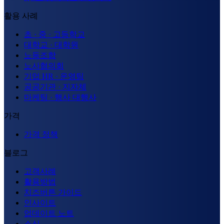
활용 사례
초 · 중 · 고등학교
대학교 · 대학원
노동조합
노사협의회
기업 HR · 운영팀
공공기관 · 지자체
마케팅 · 행사 대행사
가격
가격 정책
블로그
고객사례
활용방법
치즈버튼 가이드
인사이트
업데이트 노트
소식