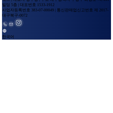
빌딩 5층
|
대표번호
1533-1912
사업자등록번호
383-07-00049
|
통신판매업신고번호
제 2017-
대구북구-0072
한국어