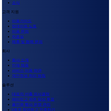
소식
고객 지원
이용가이드
업데이트 노트
이용 문의
자료실
제휴 및 협력 문의
회사
회사 소개
인재 채용
서비스 이용 약관
개인정보 처리 방침
솔루션
대표자 선출 의사결정
재미있고 쉬운 일상 투표
올인원 행사 운영 관리
QR로 참여하고 인증하기