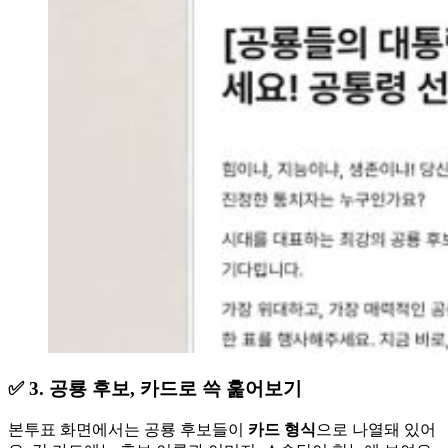
✅ 3. 공룡 후보, 카드로 쓱 훑어보기
본투표 화면에서는 공룡 후보들이
카드 형식
으로 나열돼 있어