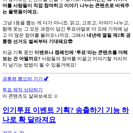
어를 사람들이 직접 참여하고 이야기 나누는 콘텐츠로 바꿔주
는 플랫폼이에요.
그냥 1등을 뽑는 게 다가 아니죠. 읽고, 고르고, 이야기 나누고,
함께 웃는 그 모든 과정이 담긴 투표야말로 더 오래 기억에 남
고 더 많은 참여를 불러오니까요. 그래서
내년에 열릴 제2회 공
통령 선거도 벌써부터 기대돼요😎
지금 기획 중인
이벤트나 캠페인에 ‘투표’라는 콘텐츠를 더해
보는 건 어떨까요?
사람들의 참여를 이끌고 이야기할 거리까
지 남기는 방법이 될 수 있을거에요!
공통령 뽑으러 가기 🦖
투표 제작 상담하기
이 콘텐츠도 살펴보세요 ☺️
인기투표 이벤트 기획? 송출하기 기능 하
나로 확 달라져요
2025. 6. 20