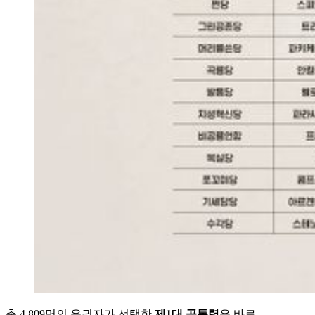
총 4,809명의 유권자가 선택한
제1대 공통령
은 바로…