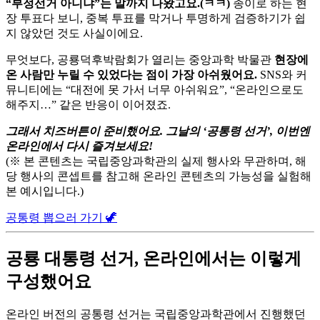
“부정선거 아니냐”는 말까지 나왔고요.(ㅋㅋ)
종이로 하는 현
장 투표다 보니, 중복 투표를 막거나 투명하게 검증하기가 쉽
지 않았던 것도 사실이에요.
무엇보다, 공룡덕후박람회가 열리는 중앙과학 박물관
현장에
온 사람만 누릴 수 있었다는 점이 가장 아쉬웠어요.
SNS와 커
뮤니티에는 “대전에 못 가서 너무 아쉬워요”, “온라인으로도
해주지…” 같은 반응이 이어졌죠.
그래서 치즈버튼이 준비했어요. 그날의 ‘공통령 선거’, 이번엔
온라인에서 다시 즐겨보세요!
(※ 본 콘텐츠는 국립중앙과학관의 실제 행사와 무관하며, 해
당 행사의 콘셉트를 참고해 온라인 콘텐츠의 가능성을 실험해
본 예시입니다.)
공통령 뽑으러 가기 🦖
공룡 대통령 선거, 온라인에서는 이렇게
구성했어요
온라인 버전의 공통령 선거는 국립중앙과학관에서 진행했던