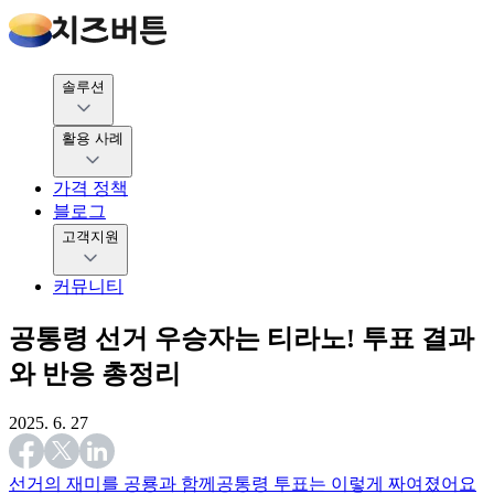
솔루션
활용 사례
가격 정책
블로그
고객지원
커뮤니티
공통령 선거 우승자는 티라노! 투표 결과
와 반응 총정리
2025. 6. 27
선거의 재미를 공룡과 함께
공통령 투표는 이렇게 짜여졌어요