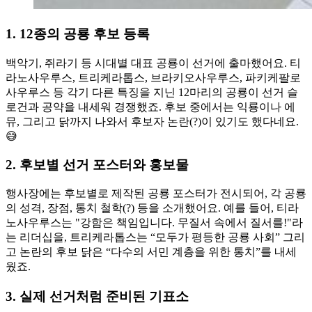
1.
12종의 공룡 후보 등록
백악기, 쥐라기 등 시대별 대표 공룡이 선거에 출마했어요. 티
라노사우루스, 트리케라톱스, 브라키오사우루스, 파키케팔로
사우루스 등 각기 다른 특징을 지닌 12마리의 공룡이 선거 슬
로건과 공약을 내세워 경쟁했죠. 후보 중에서는 익룡이나 에
뮤, 그리고 닭까지 나와서 후보자 논란(?)이 있기도 했다네요.
😅
2.
후보별 선거 포스터와 홍보물
행사장에는 후보별로 제작된 공룡 포스터가 전시되어, 각 공룡
의 성격, 장점, 통치 철학(?) 등을 소개했어요. 예를 들어, 티라
노사우루스는 "강함은 책임입니다. 무질서 속에서 질서를!"라
는 리더십을, 트리케라톱스는 “모두가 평등한 공룡 사회” 그리
고 논란의 후보 닭은 “다수의 서민 계층을 위한 통치”를 내세
웠죠.
3.
실제 선거처럼 준비된 기표소