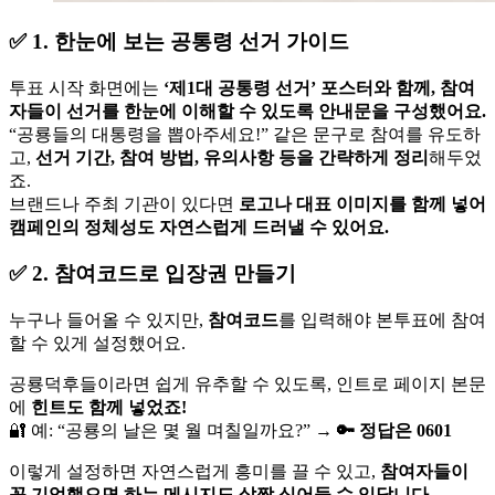
✅ 1.
한눈에 보는 공통령 선거 가이드
투표 시작 화면에는
‘제1대 공통령 선거’ 포스터와 함께, 참여
자들이 선거를 한눈에 이해할 수 있도록 안내문을 구성했어요.
“공룡들의 대통령을 뽑아주세요!” 같은 문구로 참여를 유도하
고,
선거 기간, 참여 방법, 유의사항 등을 간략하게 정리
해두었
죠.
브랜드나 주최 기관이 있다면
로고나 대표 이미지를 함께 넣어
캠페인의 정체성도 자연스럽게 드러낼 수 있어요.
✅ 2. 참여코드로 입장권 만들기
누구나 들어올 수 있지만,
참여코드
를 입력해야 본투표에 참여
할 수 있게 설정했어요.
공룡덕후들이라면 쉽게 유추할 수 있도록, 인트로 페이지 본문
에
힌트도 함께 넣었죠!
🔐 예: “공룡의 날은 몇 월 며칠일까요?” →
🔑 정답은 0601
이렇게 설정하면 자연스럽게 흥미를 끌 수 있고,
참여자들이
꼭 기억했으면 하는 메시지도 살짝 심어둘 수 있답니다