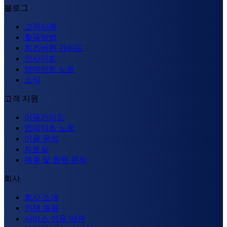
블로그
고객사례
활용방법
치즈버튼 가이드
인사이트
업데이트 노트
소식
고객 지원
이용가이드
업데이트 노트
이용 문의
자료실
제휴 및 협력 문의
회사
회사 소개
인재 채용
서비스 이용 약관