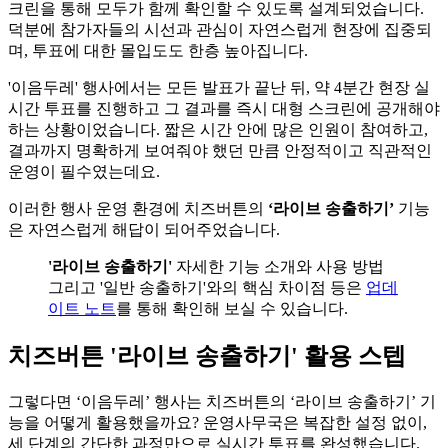
크린을 통해 모두가 함께 확인할 수 있도록 설계되었습니다.
덕분에 참가자들의 시선과 관심이 자연스럽게 현장에 집중되
며, 투표에 대한 몰입도도 한층 높아집니다.
'이음두레' 행사에서는 모든 발표가 끝난 뒤, 약 4분간 현장 실
시간 투표를 진행하고 그 결과를 즉시 대형 스크린에 공개해야
하는 상황이었습니다. 짧은 시간 안에 많은 인원이 참여하고,
결과까지 명확하게 보여줘야 했던 만큼 안정적이고 직관적인
운영이 필수였는데요.
이러한 행사 운영 환경에 치즈버튼의
‘라이브 송출하기’
기능
은 자연스럽게 해답이 되어주었습니다.
'라이브 송출하기'
자세한 기능 소개와 사용 방법
그리고 '일반 송출하기'와의 핵심 차이점 등은
업데
이트 노트
를 통해 확인해 보실 수 있습니다.
치즈버튼 '라이브 송출하기' 활용 스텝
그렇다면 ‘이음두레’ 행사는 치즈버튼의 ‘라이브 송출하기’ 기
능을 어떻게 활용했을까요? 운영사무국은 복잡한 설정 없이,
세 단계의 간단한 과정만으로 실시간 투표를 완성했습니다.