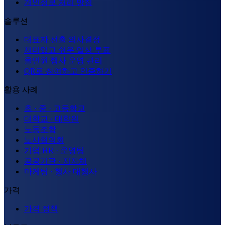
개인정보 처리 방침
솔루션
대표자 선출 의사결정
재미있고 쉬운 일상 투표
올인원 행사 운영 관리
QR로 참여하고 인증하기
활용 사례
초 · 중 · 고등학교
대학교 · 대학원
노동조합
노사협의회
기업 HR · 운영팀
공공기관 · 지자체
마케팅 · 행사 대행사
가격
가격 정책