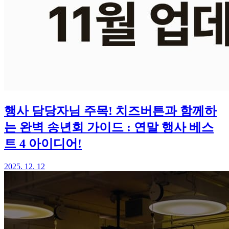
행사 담당자님 주목! 치즈버튼과 함께하
는 완벽 송년회 가이드 : 연말 행사 베스
트 4 아이디어!
2025. 12. 12