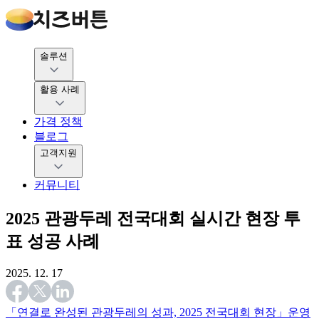
솔루션
활용 사례
가격 정책
블로그
고객지원
커뮤니티
2025 관광두레 전국대회 실시간 현장 투
표 성공 사례
2025. 12. 17
「연결로 완성된 관광두레의 성과, 2025 전국대회 현장」
운영