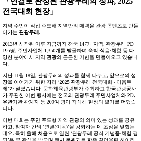
「연결로 완성된 관광두레의 성과, 2025
전국대회 현장」
지역 주민이 직접 주도해 지역만의 매력을 관광 콘텐츠로 만들
어가는
관광두레
.
2013년 시작된 이후 지금까지 전국 147개 지역, 관광두레 PD
195명, 주민사업체 1,350개를 발굴하며 숙박·식음·체험 등 다
양한 분야에서 지역 관광의 든든한 기반을 만들어오고 있습니
다.
지난 11월 18일, 관광두레의 성과를 함께 나누고, 앞으로의 성
장을 이어가기 위한 자리 ‘2025 관광두레 전국대회 - 이음두
레’가 열렸습니다. 문화체육관광부가 주최하고 한국관광공사
가 주관한 이번 행사에는 전국의 관광두레 주민사업체와 PD,
유관기관 관계자 등 200여 명이 참석해 현장의 열기를 더했습
니다.
이번 대회는 주민 주도형 지역 관광의 의미 있는 성과를 공유
하고, 참여자 간의 ‘연결(이음)’을 강화하는 데 초점을 맞췄는
데요. 특히 올해 처음으로 열린 ‘관광두레 공식 기념품·체험 경
연’은 큰 관심을 받으며 행사 분위기를 한층 끌어올린 하이라