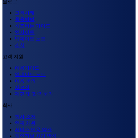
블로그
고객사례
활용방법
치즈버튼 가이드
인사이트
업데이트 노트
소식
고객 지원
이용가이드
업데이트 노트
이용 문의
자료실
제휴 및 협력 문의
회사
회사 소개
인재 채용
서비스 이용 약관
개인정보 처리 방침