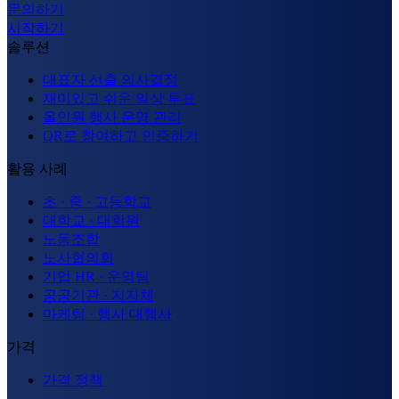
문의하기
시작하기
솔루션
대표자 선출 의사결정
재미있고 쉬운 일상 투표
올인원 행사 운영 관리
QR로 참여하고 인증하기
활용 사례
초 · 중 · 고등학교
대학교 · 대학원
노동조합
노사협의회
기업 HR · 운영팀
공공기관 · 지자체
마케팅 · 행사 대행사
가격
가격 정책