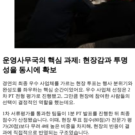
운영사무국의 핵심 과제: 현장감과 투명
성을 동시에 확보
경연의 최종 우수 사업체를 가르는 현장 투표는 행사 분위기와
완성도를 좌우하는 핵심 순간이었어요. 우수 사업체 선정은 2
차 PT 전형 평가로 진행됐고, 그만큼 현장에 참여한 사람들의
선택이 결정적인 역할을 했는데요.
1차 서류평가를 통과한 팀들이 1분 PT 발표를 진행한 뒤 최종
점수가 산정됐습니다. 이때, 현장 투표 점수(80점)가 전문가 평
가(20점)보다 무려 4배 높은 비중을 차지해, 현장의 반응이 결
과에 직접적으로 반영되는 구조였습니다.