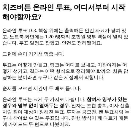
치즈버튼 온라인 투표, 어디서부터 시작
해야할까요?
온라인 투표 D-3. 책상 위에는 출력해둔 안건 자료가 쌓여 있
고, 노트북 화면에는 1,200명짜리 조합원 명부 엑셀이 열려 있
습니다. 투표 일정도 잡혔고, 안건도 정리됐어요.
그런데 손이 거기서 멈춥니다.
투표는 어떻게 만들고, 링크는 어디로 보내고, 미참여자는 어
떻게 챙기고, 결과는 어떤 형식으로 정리해야 할까요. 처음 담
당하는 분이라면 누구나 같은 지점에서 막힙니다.
순서를 모르면 시간이 두 배로 듭니다.
온라인 투표는 크게 두 가지로 나뉩니다.
참여자 명부가 있는
경우
와
명부 없이 열어두는 경우
. 전자는 조합 총회, 이사 선출
처럼 참여 대상이 정해진 투표, 후자는 공모전, 팬 투표처럼 누
구나 참여할 수 있는 투표입니다. 진행 방식이 꽤 다르기 때문
에 가이드도 두 편으로 나눴어요.