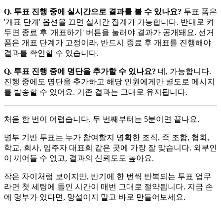
Q. 투표 진행 중에 실시간으로 결과를 볼 수 있나요?
투표 폼은
'개표 단계' 옵션을 끄면 실시간 집계가 가능합니다. 반대로 켜
두면 종료 후 '개표하기' 버튼을 눌러야 결과가 공개돼요. 선거
폼은 개표 단계가 고정이라, 반드시 종료 후 개표를 진행해야
결과를 확인할 수 있습니다.
Q. 투표 진행 중에 명단을 추가할 수 있나요?
네, 가능합니다.
진행 중에도 명단을 추가하고 해당 인원에게만 별도로 메시지
를 발송할 수 있어요. 기존 결과는 그대로 유지됩니다.
처음 한 번이 어렵습니다. 두 번째부터는 5분이면 끝나요.
명부 기반 투표는 누가 참여할지 명확한 조직, 즉 조합, 협회,
학교, 회사, 입주자 대표회 같은 곳에 가장 잘 맞습니다. 외부인
이 끼어들 수 없고, 결과의 신뢰도도 높아요.
작은 차이처럼 보이지만, 반기에 한 번씩 반복되는 투표 업무
라면 첫 세팅에 들인 시간이 매번 그대로 절약됩니다. 지금 손
에 명부가 있다면, 망설이지 말고 바로 만들어보세요.
치즈버튼 도입문의