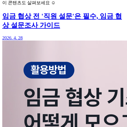
이 콘텐츠도 살펴보세요 ☺️
임금 협상 전 '직원 설문'은 필수, 임금 협
상 설문조사 가이드
2026. 4. 28