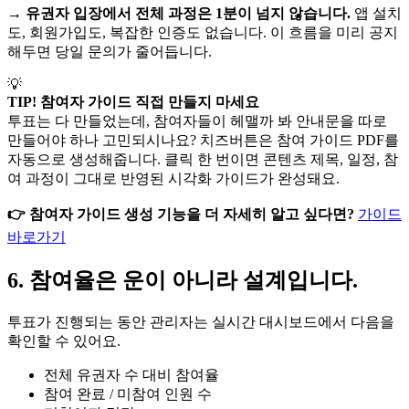
→
유권자 입장에서 전체 과정은 1분이 넘지 않습니다.
앱 설치
도, 회원가입도, 복잡한 인증도 없습니다. 이 흐름을 미리 공지
해두면 당일 문의가 줄어듭니다.
💡
TIP!
참여자 가이드 직접 만들지 마세요
투표는 다 만들었는데, 참여자들이 헤맬까 봐 안내문을 따로
만들어야 하나 고민되시나요? 치즈버튼은 참여 가이드 PDF를
자동으로 생성해줍니다. 클릭 한 번이면 콘텐츠 제목, 일정, 참
여 과정이 그대로 반영된 시각화 가이드가 완성돼요.
👉 참여자 가이드 생성 기능을 더 자세히 알고 싶다면?
가이드
바로가기
6. 참여율은 운이 아니라 설계입니다.
투표가 진행되는 동안 관리자는 실시간 대시보드에서 다음을
확인할 수 있어요.
전체 유권자 수 대비 참여율
참여 완료 / 미참여 인원 수