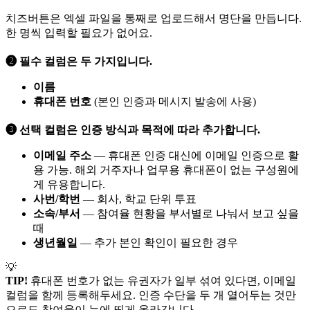
치즈버튼은 엑셀 파일을 통째로 업로드해서 명단을 만듭니다.
한 명씩 입력할 필요가 없어요.
➋ 필수 컬럼은 두 가지입니다.
이름
휴대폰 번호
(본인 인증과 메시지 발송에 사용)
❸ 선택 컬럼은 인증 방식과 목적에 따라 추가합니다.
이메일 주소
— 휴대폰 인증 대신에 이메일 인증으로 활
용 가능. 해외 거주자나 업무용 휴대폰이 없는 구성원에
게 유용합니다.
사번/학번
— 회사, 학교 단위 투표
소속/부서
— 참여율 현황을 부서별로 나눠서 보고 싶을
때
생년월일
— 추가 본인 확인이 필요한 경우
💡
TIP!
휴대폰 번호가 없는 유권자가 일부 섞여 있다면, 이메일
컬럼을 함께 등록해두세요. 인증 수단을 두 개 열어두는 것만
으로도 참여율이 눈에 띄게 올라갑니다.