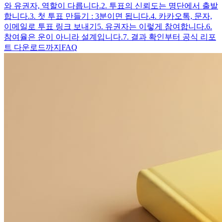
와 유권자, 역할이 다릅니다.
2. 투표의 신뢰도는 명단에서 출발
합니다.
3. 첫 투표 만들기 : 3분이면 됩니다.
4. 카카오톡, 문자,
이메일로 투표 링크 보내기
5. 유권자는 이렇게 참여합니다.
6.
참여율은 운이 아니라 설계입니다.
7. 결과 확인부터 공식 리포
트 다운로드까지
FAQ