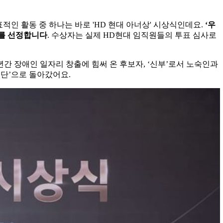
적인 활동 중 하나는 바로 'HD 현대 아너상' 시상식인데요.
‘우
자를 선정합니다
. 수상자는 실제 HD현대 임직원들의 투표 심사로
년간 장애인 일자리 창출에 힘써 온 후보자, ‘신부’로서 노숙인과
단’으로 돌아갔어요.