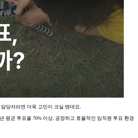
사 담당자라면 더욱 고민이 크실 텐데요.
년 평균 투표율 70% 이상, 공정하고 효율적인 임직원 투표 환경