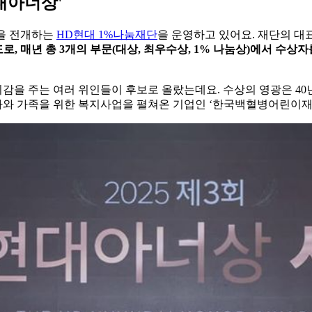
현대아너상'
업을 전개하는
HD현대 1%나눔재단
을 운영하고 있어요. 재단의 대표
로, 매년 총 3개의 부문(대상, 최우수상, 1% 나눔상)에서 수상
 귀감을 주는 여러 위인들이 후보로 올랐는데요. 수상의 영광은 40
아와 가족을 위한 복지사업을 펼쳐온 기업인 ‘한국백혈병어린이재