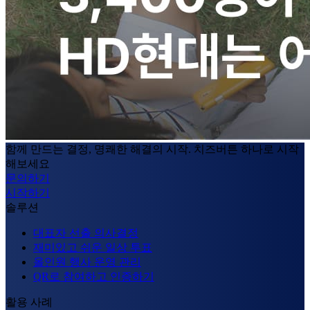
함께 만드는 결정, 명쾌한 해결의 시작. 치즈버튼 하나로 시작
해보세요
문의하기
시작하기
솔루션
대표자 선출 의사결정
재미있고 쉬운 일상 투표
올인원 행사 운영 관리
QR로 참여하고 인증하기
활용 사례