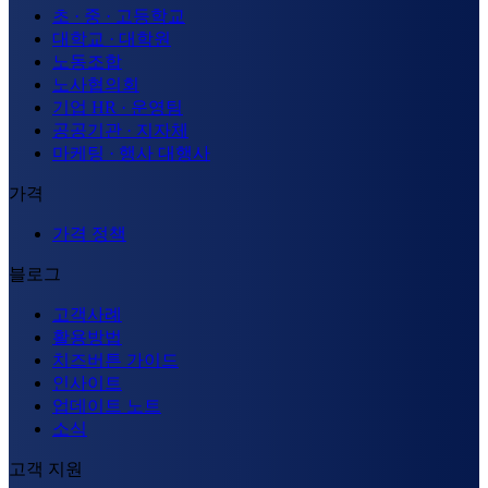
초 · 중 · 고등학교
대학교 · 대학원
노동조합
노사협의회
기업 HR · 운영팀
공공기관 · 지자체
마케팅 · 행사 대행사
가격
가격 정책
블로그
고객사례
활용방법
치즈버튼 가이드
인사이트
업데이트 노트
소식
고객 지원