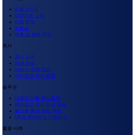
이용가이드
업데이트 노트
이용 문의
자료실
제휴 및 협력 문의
회사
회사 소개
인재 채용
서비스 이용 약관
개인정보 처리 방침
솔루션
대표자 선출 의사결정
재미있고 쉬운 일상 투표
올인원 행사 운영 관리
QR로 참여하고 인증하기
활용 사례