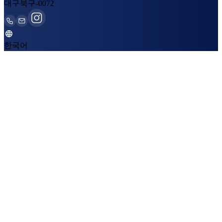
대구북구-0072
한국어