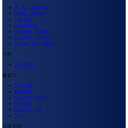
초 · 중 · 고등학교
대학교 · 대학원
노동조합
노사협의회
기업 HR · 운영팀
공공기관 · 지자체
마케팅 · 행사 대행사
가격
가격 정책
블로그
고객사례
활용방법
치즈버튼 가이드
인사이트
업데이트 노트
소식
고객 지원